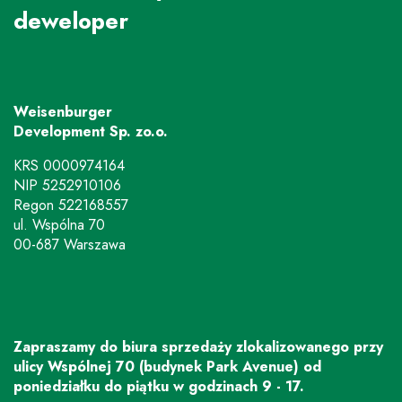
deweloper
Weisenburger
Development Sp. zo.o.
KRS 0000974164
NIP 5252910106
Regon 522168557
ul. Wspólna 70
00-687 Warszawa
Zapraszamy do biura sprzedaży zlokalizowanego przy
ulicy Wspólnej 70 (budynek Park Avenue) od
poniedziałku do piątku w godzinach 9 - 17.