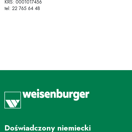
KRS: 0001017456
tel: 22 765 64 48
Doświadczony niemiecki