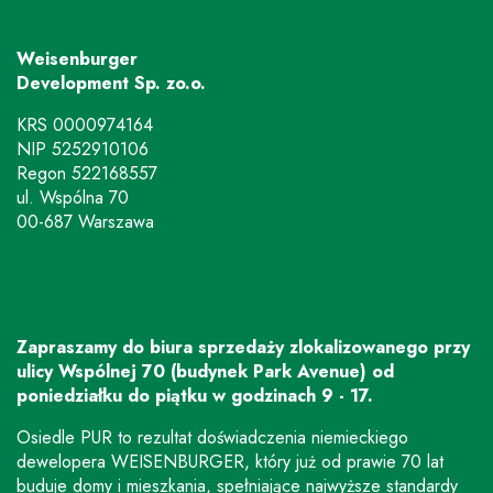
Weisenburger
Development Sp. zo.o.
KRS 0000974164
NIP 5252910106
Regon 522168557
ul. Wspólna 70
00-687 Warszawa
Zapraszamy do biura sprzedaży zlokalizowanego przy
ulicy Wspólnej 70 (budynek Park Avenue) od
poniedziałku do piątku w godzinach 9 - 17.
Osiedle PUR to rezultat doświadczenia niemieckiego
dewelopera WEISENBURGER, który już od prawie 70 lat
buduje domy i mieszkania, spełniające najwyższe standardy