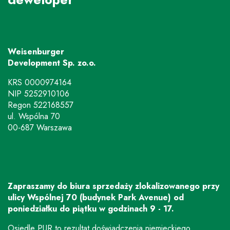
Weisenburger
Development Sp. zo.o.
KRS 0000974164
NIP 5252910106
Regon 522168557
ul. Wspólna 70
00-687 Warszawa
Zapraszamy do biura sprzedaży zlokalizowanego przy
ulicy Wspólnej 70 (budynek Park Avenue) od
poniedziałku do piątku w godzinach 9 - 17.
Osiedle PUR to rezultat doświadczenia niemieckiego