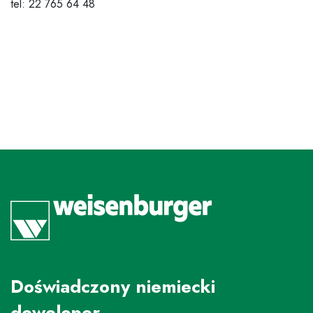
tel: 22 765 64 48
Doświadczony niemiecki
deweloper