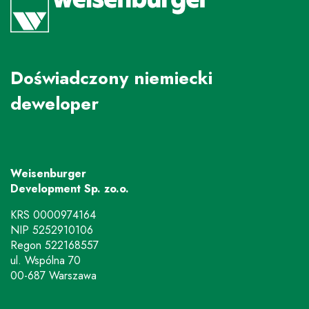
Doświadczony niemiecki
deweloper
Weisenburger
Development Sp. zo.o.
KRS 0000974164
NIP 5252910106
Regon 522168557
ul. Wspólna 70
00-687 Warszawa