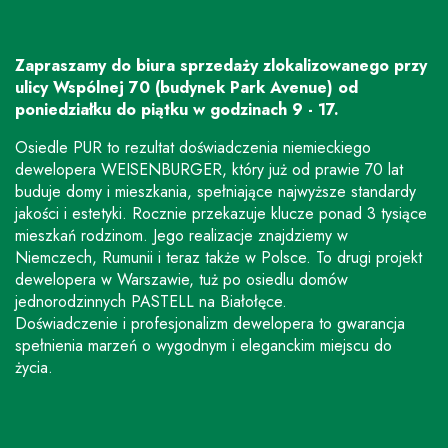
Zapraszamy do biura sprzedaży zlokalizowanego przy
ulicy Wspólnej 70 (budynek Park Avenue) od
poniedziałku do piątku w godzinach 9 - 17.
Osiedle PUR to rezultat doświadczenia niemieckiego
dewelopera WEISENBURGER, który już od prawie 70 lat
buduje domy i mieszkania, spełniające najwyższe standardy
jakości i estetyki. Rocznie przekazuje klucze ponad 3 tysiące
mieszkań rodzinom. Jego realizacje znajdziemy w
Niemczech, Rumunii i teraz także w Polsce. To drugi projekt
dewelopera w Warszawie, tuż po osiedlu domów
jednorodzinnych PASTELL na Białołęce.
Doświadczenie i profesjonalizm dewelopera to gwarancja
spełnienia marzeń o wygodnym i eleganckim miejscu do
życia.