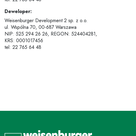
Deweloper:
Weisenburger Development 2 sp. z o.o.
ul. Wspólna 70,
00-687 Warszawa
NIP: 525 294 26 26, REGON: 524404281,
KRS: 0001017456
tel: 22 765 64 48