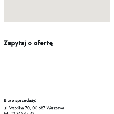
Zapytaj o ofertę
Biuro sprzedaży:
ul. Wspólna 70,
00-687 Warszawa
tel: 22 765 64 48