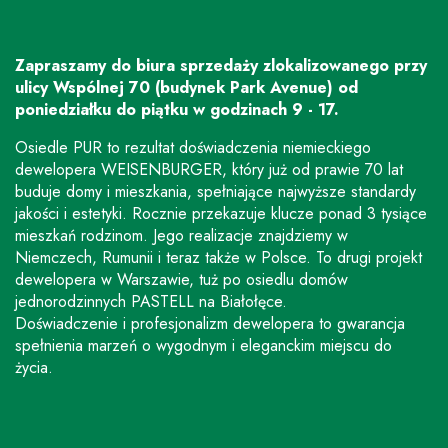
Zapraszamy do biura sprzedaży zlokalizowanego przy
ulicy Wspólnej 70 (budynek Park Avenue) od
poniedziałku do piątku w godzinach 9 - 17.
Osiedle PUR to rezultat doświadczenia niemieckiego
dewelopera WEISENBURGER, który już od prawie 70 lat
buduje domy i mieszkania, spełniające najwyższe standardy
jakości i estetyki. Rocznie przekazuje klucze ponad 3 tysiące
mieszkań rodzinom. Jego realizacje znajdziemy w
Niemczech, Rumunii i teraz także w Polsce. To drugi projekt
dewelopera w Warszawie, tuż po osiedlu domów
jednorodzinnych PASTELL na Białołęce.
Doświadczenie i profesjonalizm dewelopera to gwarancja
spełnienia marzeń o wygodnym i eleganckim miejscu do
życia.