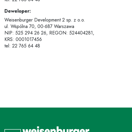
Deweloper:
Weisenburger Development 2 sp. z o.o.
ul. Wspólna 70,
00-687 Warszawa
NIP: 525 294 26 26, REGON: 524404281,
KRS: 0001017456
tel: 22 765 64 48