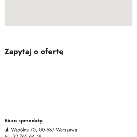
Zapytaj o ofertę
Biuro sprzedaży:
ul. Wspólna 70,
00-687 Warszawa
tel: 22 765 64 48