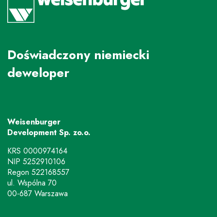
Doświadczony niemiecki
deweloper
Weisenburger
Development Sp. zo.o.
KRS 0000974164
NIP 5252910106
Regon 522168557
ul. Wspólna 70
00-687 Warszawa