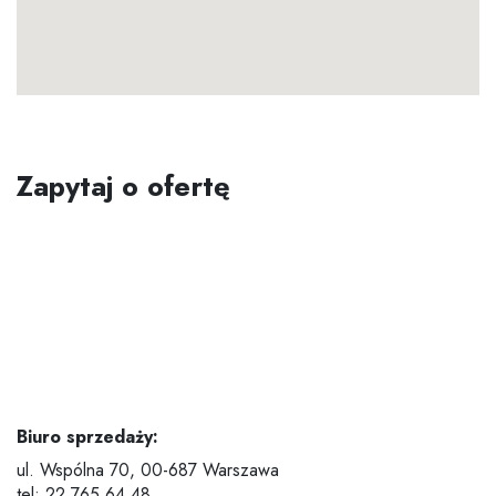
Zapytaj o ofertę
Biuro sprzedaży:
ul. Wspólna 70,
00-687 Warszawa
tel: 22 765 64 48