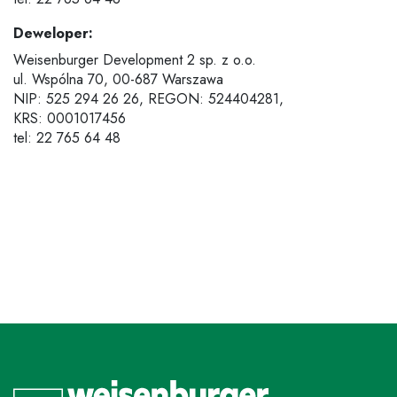
Deweloper:
Weisenburger Development 2 sp. z o.o.
ul. Wspólna 70,
00-687 Warszawa
NIP: 525 294 26 26, REGON: 524404281,
KRS: 0001017456
tel: 22 765 64 48