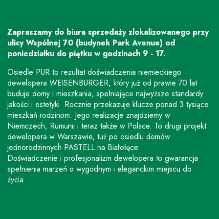
Zapraszamy do biura sprzedaży zlokalizowanego przy
ulicy Wspólnej 70 (budynek Park Avenue) od
poniedziałku do piątku w godzinach 9 - 17.
Osiedle PUR to rezultat doświadczenia niemieckiego
dewelopera WEISENBURGER, który już od prawie 70 lat
buduje domy i mieszkania, spełniające najwyższe standardy
jakości i estetyki. Rocznie przekazuje klucze ponad 3 tysiące
mieszkań rodzinom. Jego realizacje znajdziemy w
Niemczech, Rumunii i teraz także w Polsce. To drugi projekt
dewelopera w Warszawie, tuż po osiedlu domów
jednorodzinnych PASTELL na Białołęce.
Doświadczenie i profesjonalizm dewelopera to gwarancja
spełnienia marzeń o wygodnym i eleganckim miejscu do
życia.