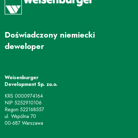
Doświadczony niemiecki
deweloper
Weisenburger
Development Sp. zo.o.
KRS 0000974164
NIP 5252910106
Regon 522168557
ul. Wspólna 70
00-687 Warszawa